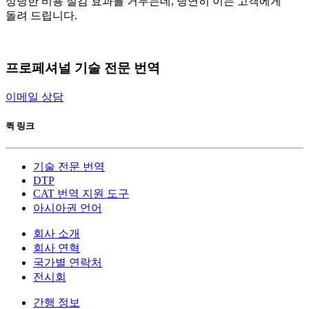
상당한 비용 절감 효과를 거두는데, 당연히 이는 고객에게
돌려 드립니다.
프로페셔널
기술 전문 번역
이메일 상담
퀵 링크
기술 전문 번역
DTP
CAT 번역 지원 도구
아시아권 언어
회사 소개
회사 연혁
국가별 연락처
전시회
간행 정보