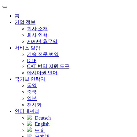
홈
기업 정보
회사 소개
회사 연혁
2026년 휴무일
서비스 일람
기술 전문 번역
DTP
CAT 번역 지원 도구
아시아권 언어
국가별 연락처
독일
중국
일본
전시회
인터내셔널
Deutsch
English
中文
日本語